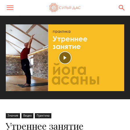
Знания
Видео
Практика
Утреннее занятие