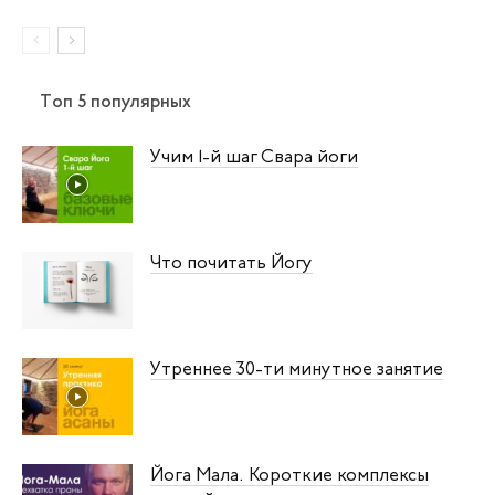
Топ 5 популярных
Учим 1‑й шаг Свара йоги
Что почитать Йогу
Утреннее 30-ти минутное занятие
Йога Мала. Короткие комплексы