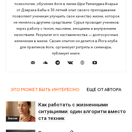
психологии, обучение йоги в линии Шри Рамануджа Ачарьи
от Дэвраха Бабы и 30 летний опыт своего преподавания
позволяют ученикам улучшить свое качество жизни, которое
не менялось другими средствами. Сурья проводит учеников
через работу с телом, мыслями, эмоциями и внутренними
качествами. Результат его наставничества — долгосрочные
изменения в жизни. Своим опытом он делится в Йога клубе
для практиков йоги, организует ретриты и семинары,
публикует книги.
ЭТО МОЖЕТ БЫТЬ ИНТЕРЕСНО
ЕЩЕ ОТ АВТОРА
Как работать с жизненными
ситуациями: один алгоритм вместо
ста техник
Знания