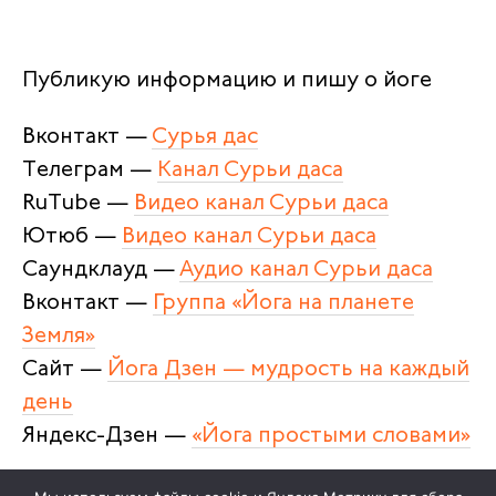
Публикую информацию и пишу о йоге
Вконтакт —
Сурья дас
Телеграм —
Канал Сурьи даса
RuTube —
Видео канал Сурьи даса
Ютюб —
Видео канал Сурьи даса
Саундклауд —
Аудио канал Сурьи даса
Вконтакт —
Группа «Йога на планете
Земля»
Сайт —
Йога Дзен — мудрость на каждый
день
Яндекс-Дзен —
«Йога простыми словами»