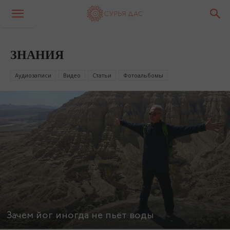
ЗНАНИЯ
Аудиозаписи
Видео
Статьи
Фотоальбомы
Зачем йог иногда не пьёт воды