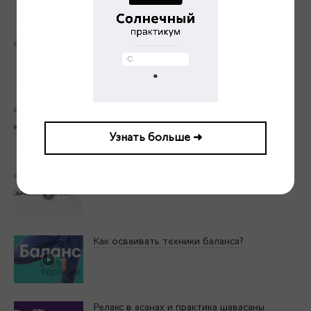
Кто Я в йоге? Телесник. Делатель.
Эмоционал. Интеллектуал
Как структурировать занятия йогой для
максимального результата?
Узнать больше ➜
Моя карма и дхарма. Что это такое?
Как осваивать техники баланса?
Релакс в асанах и практика шавасаны