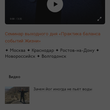
0:00
/ 3:35
Семинар выходного дня «Практика баланса
событий Жизни»
✦ Москва ✦ Краснодар ✦ Ростов-на-Дону ✦
Новороссийск ✦ Волгодонск
Видео
Зачем йог иногда не пьёт воды