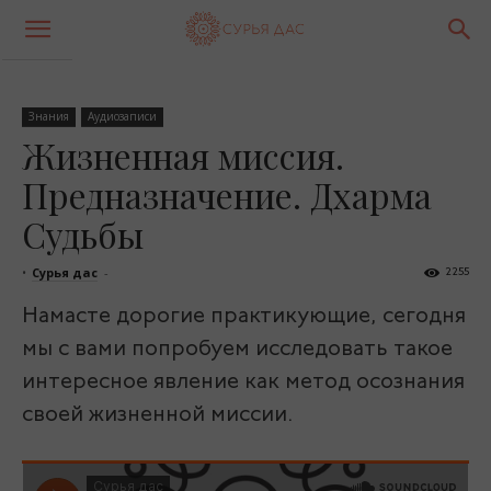
Знания
Аудиозаписи
Жизненная миссия.
Предназначение. Дхарма
Судьбы
•
Сурья дас
-
2255
Намасте дорогие практикующие, сегодня
мы с вами попробуем исследовать такое
интересное явление как метод осознания
своей жизненной миссии.