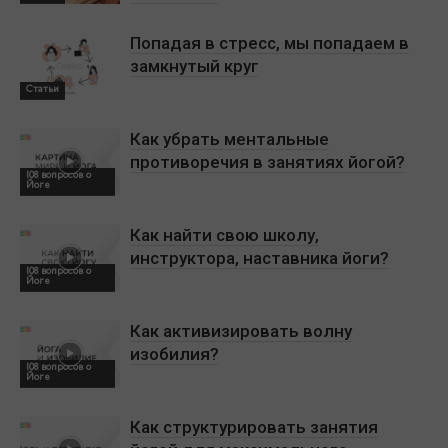
Попадая в стресс, мы попадаем в
замкнутый круг
Статьи
Как убрать ментальные
противоречия в занятиях йогой?
108 вопросов о
Йоге
Как найти свою школу,
инструктора, наставника йоги?
108 вопросов о
Йоге
Как активизировать волну
изобилия?
108 вопросов о
Йоге
Как структурировать занятия