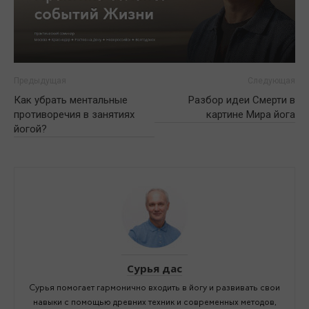
Предыдущая
Следующая
Как убрать ментальные
Разбор идеи Смерти в
противоречия в занятиях
картине Мира йога
йогой?
Сурья дас
Сурья помогает гармонично входить в йогу и развивать свои
навыки с помощью древних техник и современных методов,