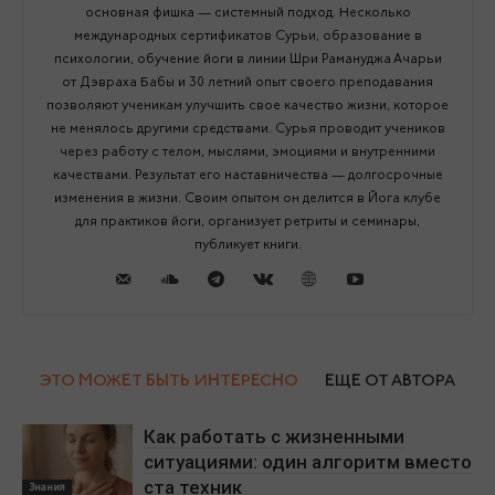
основная фишка — системный подход. Несколько
международных сертификатов Сурьи, образование в
психологии, обучение йоги в линии Шри Рамануджа Ачарьи
от Дэвраха Бабы и 30 летний опыт своего преподавания
позволяют ученикам улучшить свое качество жизни, которое
не менялось другими средствами. Сурья проводит учеников
через работу с телом, мыслями, эмоциями и внутренними
качествами. Результат его наставничества — долгосрочные
изменения в жизни. Своим опытом он делится в Йога клубе
для практиков йоги, организует ретриты и семинары,
публикует книги.
ЭТО МОЖЕТ БЫТЬ ИНТЕРЕСНО
ЕЩЕ ОТ АВТОРА
Как работать с жизненными
ситуациями: один алгоритм вместо
ста техник
Знания