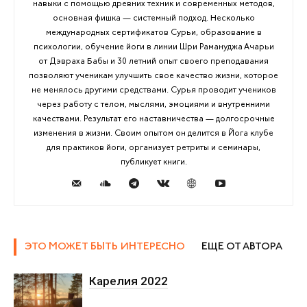
навыки с помощью древних техник и современных методов,
основная фишка — системный подход. Несколько
международных сертификатов Сурьи, образование в
психологии, обучение йоги в линии Шри Рамануджа Ачарьи
от Дэвраха Бабы и 30 летний опыт своего преподавания
позволяют ученикам улучшить свое качество жизни, которое
не менялось другими средствами. Сурья проводит учеников
через работу с телом, мыслями, эмоциями и внутренними
качествами. Результат его наставничества — долгосрочные
изменения в жизни. Своим опытом он делится в Йога клубе
для практиков йоги, организует ретриты и семинары,
публикует книги.
ЭТО МОЖЕТ БЫТЬ ИНТЕРЕСНО
ЕЩЕ ОТ АВТОРА
Карелия 2022