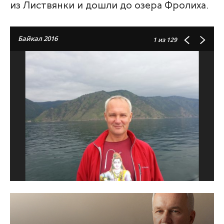
из Листвянки и дошли до озера Фролиха.
Байкал 2016
1
из 129