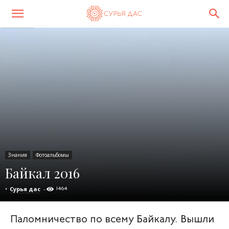
Знания
Фотоальбомы
Байкал 2016
•
Сурья дас
-
1464
Паломничество по всему Байкалу. Вышли