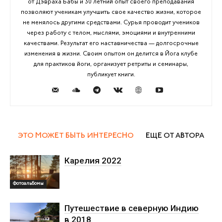
от Дэвраха Бабы и 30 летний опыт своего преподавания
позволяют ученикам улучшить свое качество жизни, которое
не менялось другими средствами. Сурья проводит учеников
через работу с телом, мыслями, эмоциями и внутренними
качествами. Результат его наставничества — долгосрочные
изменения в жизни. Своим опытом он делится в Йога клубе
для практиков йоги, организует ретриты и семинары,
публикует книги.
ЭТО МОЖЕТ БЫТЬ ИНТЕРЕСНО
ЕЩЕ ОТ АВТОРА
Карелия 2022
Фотоальбомы
Путешествие в северную Индию
в 2018