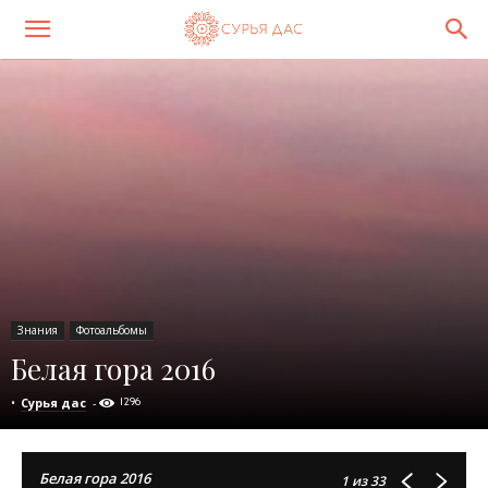
Знания
Фотоальбомы
Белая гора 2016
•
Сурья дас
-
1296
Белая гора 2016
1
из 33