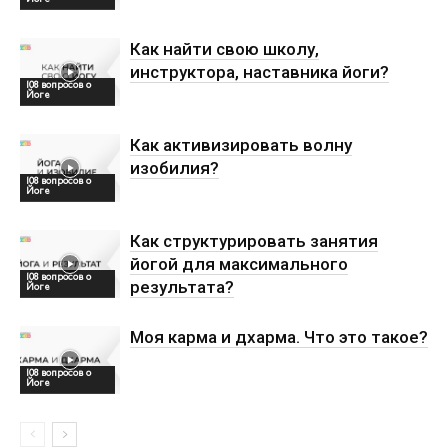
Как найти свою школу,
инструктора, наставника йоги?
108 вопросов о
Йоге
Как активизировать волну
изобилия?
108 вопросов о
Йоге
Как структурировать занятия
йогой для максимального
108 вопросов о
результата?
Йоге
Моя карма и дхарма. Что это такое?
108 вопросов о
Йоге