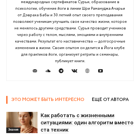
международных сертификатов Сурьи, образование в
психологии, обучение йоги в линии Шри Рамануджа Ачарьи
от Дэвраха Бабы и 30 летний опыт своего преподавания
позволяют ученикам улучшить свое качество жизни, которое
не менялось другими средствами. Сурья проводит учеников
через работу с телом, мыслями, эмоциями и внутренними
качествами. Результат его наставничества — долгосрочные
изменения в жизни. Своим опытом он делится в Йога клубе
для практиков йоги, организует ретриты и семинары,
публикует книги.
ЭТО МОЖЕТ БЫТЬ ИНТЕРЕСНО
ЕЩЕ ОТ АВТОРА
Как работать с жизненными
ситуациями: один алгоритм вместо
ста техник
Знания