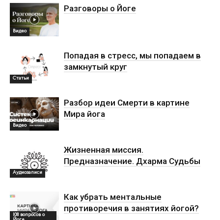
Разговоры о Йоге
Видео
Попадая в стресс, мы попадаем в
замкнутый круг
Статьи
Разбор идеи Смерти в картине
Мира йога
Видео
Жизненная миссия.
Предназначение. Дхарма Судьбы
Аудиозаписи
Как убрать ментальные
противоречия в занятиях йогой?
108 вопросов о
Йоге