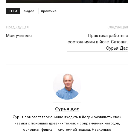
ТЕГИ
видео
практика
Предыдущая
Следующая
Мои учителя
Практика работы с
состояниями в йоге. Сатсанг.
Сурья Дас
Сурья дас
Сурья помогает гармонично входить в йогу и развивать свои
навыки с помощью древних техник и современных методов,
основная фишка — системный подход. Несколько