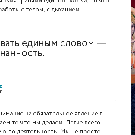
ырьмя гранями единого ключа, то что
работы с телом, с дыханием.
звать единым словом —
нанность.
г
имание на обязательное явление в
аем то что мы делаем. Легче всего
ую-то деятельность. Мы не просто