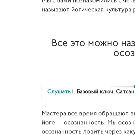
Мы с вами познакомились с чет
называют йогическая культура 
Все это можно на
осоз
Слушать
1. Базовый ключ. Сатсан
Мастера все время обращают вн
йоге — осознанность. Мы осозн
осознанность ловить через как