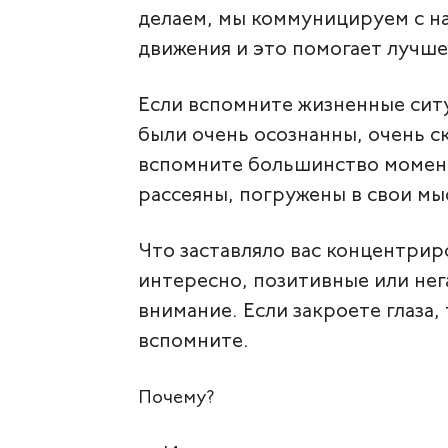
делаем, мы коммуницируем с на
движения и это помогает лучше
Если вспомните жизненные ситу
были очень осознанны, очень с
вспомните большинство момент
рассеяны, погружены в свои мы
Что заставляло вас концентрир
интересно, позитивные или нег
внимание. Если закроете глаза,
вспомните.
Почему?