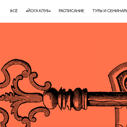
ВСЁ
«ЙОГА КЛУБ»
РАСПИСАНИЕ
ТУРЫ И СЕМИНАР