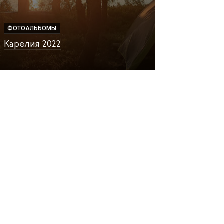
ФОТОАЛЬБОМЫ
ФОТОАЛЬБОМЫ
Путешествие
Карелия 2022
Индию в 2018