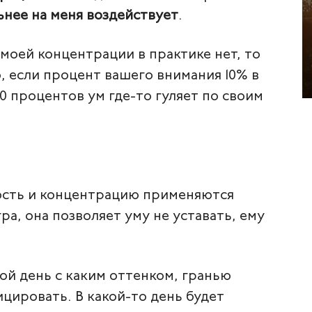
ьнее на меня воздействует
.
 моей концентрации в практике нет, то
, если процент вашего внимания 10% в
90 процентов ум где-то гуляет по своим
ость и концентрацию применяются
ра, она позволяет уму не уставать, ему
кой день с каким оттенком, гранью
цировать. В какой-то день будет