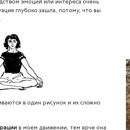
ством эмоций или интереса очень
уация глубоко зашла, потому, что вы
.
иваются в один рисунок и их сложно
трации
в моем движении, тем ярче она