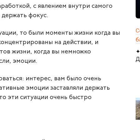
работкой, с явлением внутри самого
 держать фокус.
С
ации, то были моменты жизни когда вы
б
концентрированы на действии, и
ов жизни, когда вы немножко
✦
Д
сли, эмоции.
оваться: интерес, вам было очень
ативные эмоции заставляли держать
 то эти ситуации очень быстро