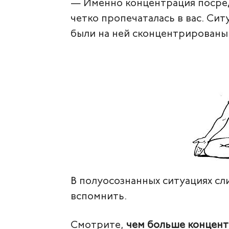
— Именно концентрация посред
четко пропечаталась в вас. Сит
были на ней сконцентрированы
В полуосознанных ситуациях сл
вспомнить.
Смотрите,
чем больше концен