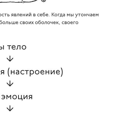
ть явлений в себе. Когда мы утончаем
больше своих оболочек, своего
ы тело
↓
я (настроение)
↓
 эмоция
↓