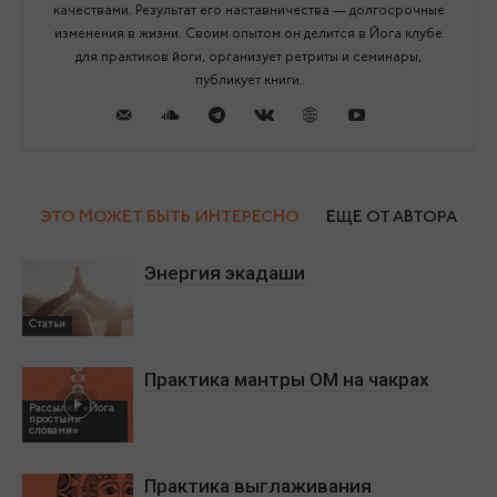
качествами. Результат его наставничества — долгосрочные
изменения в жизни. Своим опытом он делится в Йога клубе
для практиков йоги, организует ретриты и семинары,
публикует книги.
ЭТО МОЖЕТ БЫТЬ ИНТЕРЕСНО
ЕЩЕ ОТ АВТОРА
Энергия экадаши
Статьи
Практика мантры ОМ на чакрах
Рассылка «Йога
простыми
словами»
Практика выглаживания