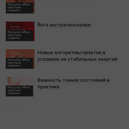
Рассылка «Йога
простыми
словами»
Йога экстрасенсорики
Рассылка «Йога
простыми
словами»
Новые алгоритмы практик в
условиях не стабильных энергий
Рассылка «Йога
простыми
словами»
Важность тонких состояний в
практике
Рассылка «Йога
простыми
словами»