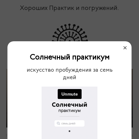
Хороших Практик и погружений.
Солнечный практикум
искусство пробуждения за семь
дней
Предыдущая
Следующая