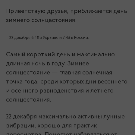
Приветствую друзья, приближается день
зимнего солнцестояния.
22 декабря 6:48 в Украине и 7:48 в России.
Самый короткий день и максимально
длинная ночь в году. Зимнее
солнцестояние — главная солнечная
точка года, среди которых дни весеннего
и осеннего равноденствия и летнего
солнцестояния.
22 декабря максимально активны лунные
вибрации, хорошо для практик