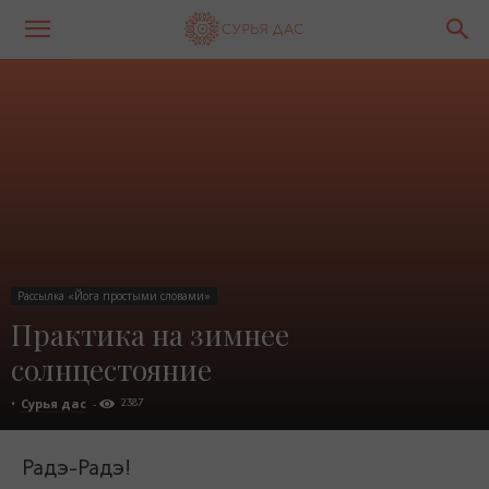
Рассылка «Йога простыми словами»
Практика на зимнее
солнцестояние
•
Сурья дас
-
2387
Радэ-Радэ!