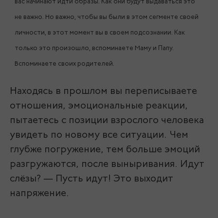
вас начинают идти образы. Как они будут выдаваться это
не важно. Но важно, чтобы вы были в этом сегменте своей
личности, в этот момент вы в своем подсознании. Как
только это произошло, вспоминаете Маму и Папу.
Вспоминаете своих родителей.
Находясь в прошлом вы переписываете
отношения, эмоциональные реакции,
пытаетесь с позиции взрослого человека
увидеть по новому все ситуации. Чем
глубже погружение, тем больше эмоций
разгружаются, после выныривания. Идут
слёзы? — Пусть идут! Это выходит
напряжение.