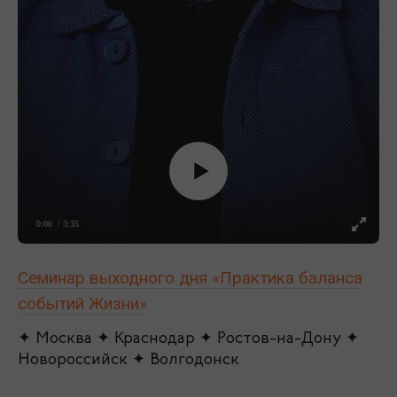
0:00
/ 3:35
Семинар выходного дня «Практика баланса
событий Жизни»
✦ Москва ✦ Краснодар ✦ Ростов-на-Дону ✦
Новороссийск ✦ Волгодонск