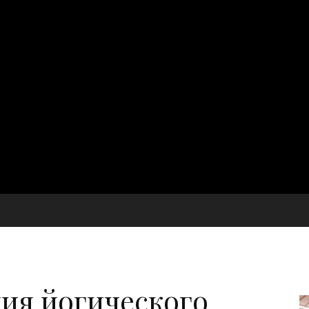
ия йогического