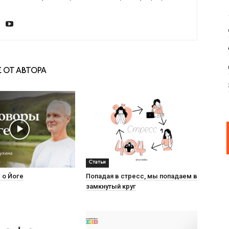
 ОТ АВТОРА
Статьи
 о Йоге
Попадая в стресс, мы попадаем в
замкнутый круг