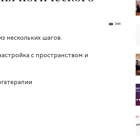
2616
из нескольких шагов.
онастройка с пространством и
огатерапии