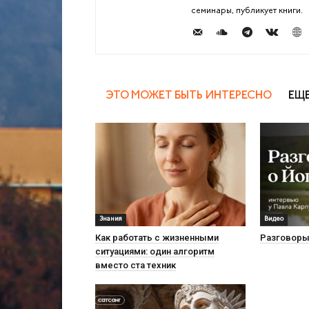
семинары, публикует книги.
ЭТО МОЖЕТ БЫТЬ ИНТЕРЕСНО
ЕЩЕ
Знания
Видео
Как работать с жизненными
Разговоры
ситуациями: один алгоритм
вместо ста техник