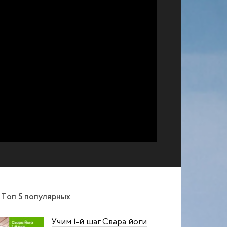
Топ 5 популярных
Учим 1‑й шаг Свара йоги