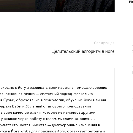
й
Следующая
Целительский алгоритм в йоге
входить в йогу и развивать свои навыки с помощью древних
ов, основная фишка — системный подход. Несколько
 Сурьи, образование в психологии, обучение йоги в линии
враха Бабы и 30 летний опыт своего преподавания
ь свое качество жизни, которое не менялось другими
 учеников через работу с телом, мыслями, эмоциями и
зультат его наставничества — долгосрочные изменения в
тся в Йога клубе для практиков йоги, организует ретриты и