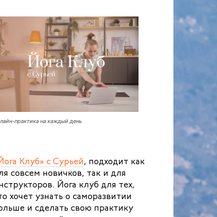
лайн-практика на каждый день
Йога Клуб» с Сурьей
, подходит как
ля совсем новичков, так и для
нструкторов. Йога клуб для тех,
то хочет узнать о саморазвитии
ольше и сделать свою практику