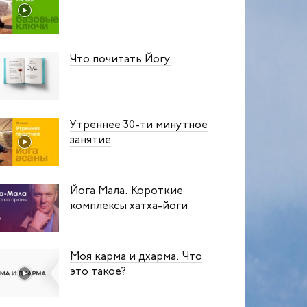
Что почитать Йогу
Утреннее 30-ти минутное
занятие
Йога Мала. Короткие
комплексы хатха-йоги
Моя карма и дхарма. Что
это такое?