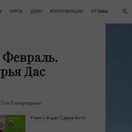
Ы
КУРСЫ
ДЗЕН
КОНСУЛЬТАЦИЯ
ОТЗЫВЫ
 Февраль.
рья Дас
Топ 5 популярных
Учим 1‑й шаг Свара йоги