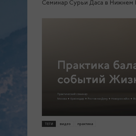
Семинар Сурьи Даса в Нижнем Н
сайт.
ТЕГИ
видео
практика