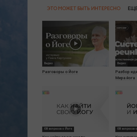
ЭТО МОЖЕТ БЫТЬ ИНТЕРЕСНО
ЕЩЕ
Видео
Видео
Разговоры о Йоге
Разбор иде
Мира йога
108 вопросов о Йоге
108 вопросов 