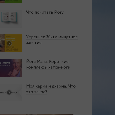
Что почитать Йогу
Утреннее 30-ти минутное
занятие
Йога Мала. Короткие
комплексы хатха-йоги
Моя карма и дхарма. Что
это такое?