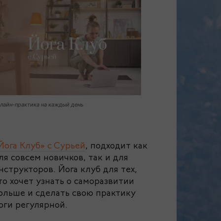
лайн-практика на каждый день
Йога Клуб» с Сурьей
, подходит как
ля совсем новичков, так и для
нструкторов. Йога клуб для тех,
то хочет узнать о саморазвитии
ольше и сделать свою практику
оги регулярной.