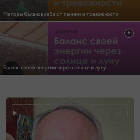
Методы баланса себя от паники и тревожности
Баланс своей энергии через солнце и луну