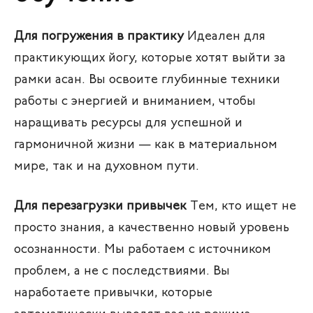
Для погружения в практику
Идеален для
практикующих йогу, которые хотят выйти за
рамки асан. Вы освоите глубинные техники
работы с энергией и вниманием, чтобы
наращивать ресурсы для успешной и
гармоничной жизни — как в материальном
мире, так и на духовном пути.
Для перезагрузки привычек
Тем, кто ищет не
просто знания, а качественно новый уровень
осознанности. Мы работаем с источником
проблем, а не с последствиями. Вы
наработаете привычки, которые