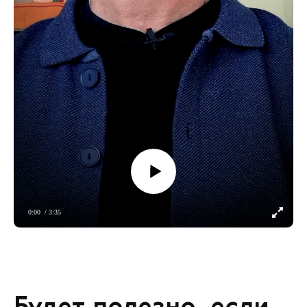
0:00
/ 3:35