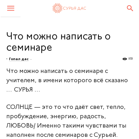
Что можно написать о
семинаре
•
Гопал дас
-
1151
Что можно написать о семинаре с
учителем, в имени которого всё сказано
… СУРЬЯ …
СОЛНЦЕ — это то что даёт свет, тепло,
пробуждение, энергию, радость,
ЛЮБОВЬ/ Именно такими чувствами ты
наполнен после семинаров с Сурьей.