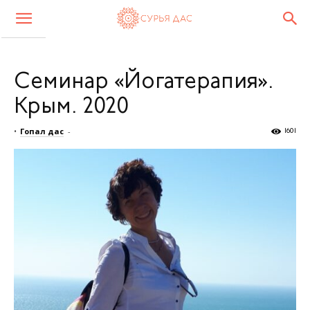
Семинар «Йогатерапия».
Крым. 2020
•
Гопал дас
-
1601