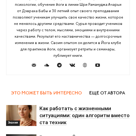
психологии, обучение йоги в линии Шри Рамануджа Ачарьи
от Дэвраха Бабы и 30 летний опыт своего преподавания
позволяют ученикам улучшить свое качество жизни, которое
не менялось другими средствами. Сурья проводит учеников
через работу с телом, мыслями, эмоциями и внутренними
качествами. Результат его наставничества — долгосрочные
изменения в жизни. Своим опытом он делится в Йога клубе
для практиков йоги, организует ретриты и семинары,
публикует книги.
ЭТО МОЖЕТ БЫТЬ ИНТЕРЕСНО
ЕЩЕ ОТ АВТОРА
Как работать с жизненными
ситуациями: один алгоритм вместо
ста техник
Знания