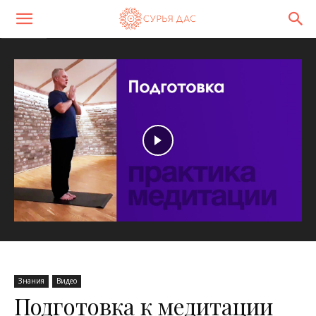
Знания
Видео
Подготовка к медитации