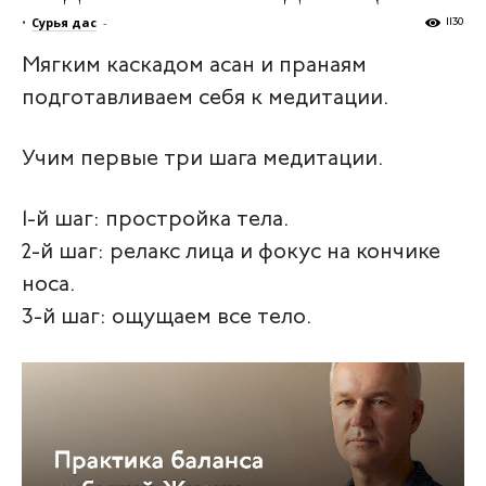
•
Сурья дас
-
1130
Мягким каскадом асан и пранаям
подготавливаем себя к медитации.
Учим первые три шага медитации.
1‑й шаг: простройка тела.
2‑й шаг: релакс лица и фокус на кончике
носа.
3‑й шаг: ощущаем все тело.