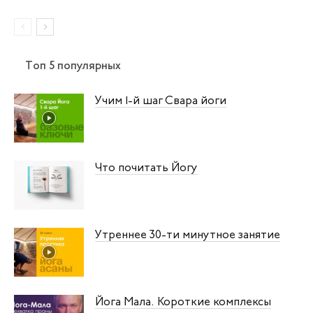
Топ 5 популярных
Учим 1‑й шаг Свара йоги
Что почитать Йогу
Утреннее 30-ти минутное занятие
Йога Мала. Короткие комплексы