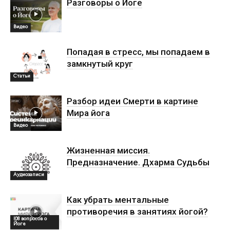
Разговоры о Йоге
Видео
Попадая в стресс, мы попадаем в
замкнутый круг
Статьи
Разбор идеи Смерти в картине
Мира йога
Видео
Жизненная миссия.
Предназначение. Дхарма Судьбы
Аудиозаписи
Как убрать ментальные
противоречия в занятиях йогой?
108 вопросов о
Йоге