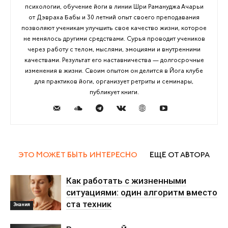
психологии, обучение йоги в линии Шри Рамануджа Ачарьи
от Дэвраха Бабы и 30 летний опыт своего преподавания
позволяют ученикам улучшить свое качество жизни, которое
не менялось другими средствами. Сурья проводит учеников
через работу с телом, мыслями, эмоциями и внутренними
качествами. Результат его наставничества — долгосрочные
изменения в жизни. Своим опытом он делится в Йога клубе
для практиков йоги, организует ретриты и семинары,
публикует книги.
ЭТО МОЖЕТ БЫТЬ ИНТЕРЕСНО
ЕЩЕ ОТ АВТОРА
Как работать с жизненными
ситуациями: один алгоритм вместо
ста техник
Знания