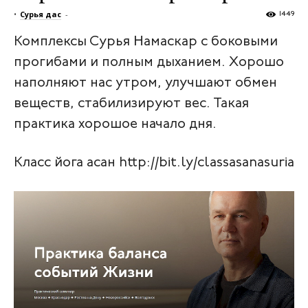
•
Сурья дас
-
1449
Комплексы Сурья Намаскар с боковыми
прогибами и полным дыханием. Хорошо
наполняют нас утром, улучшают обмен
веществ, стабилизируют вес. Такая
практика хорошое начало дня.
Класс йога асан http://bit.ly/classasanasuria