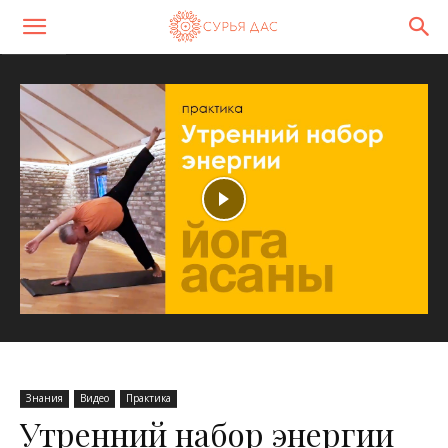
Знания
Видео
Практика
Утренний набор энергии