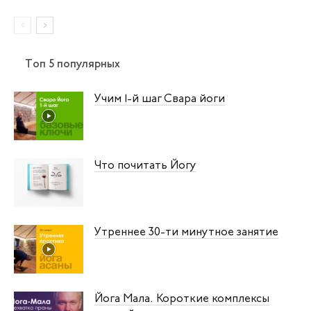
Топ 5 популярных
Учим 1‑й шаг Свара йоги
Что почитать Йогу
Утреннее 30-ти минутное занятие
Йога Мала. Короткие комплексы