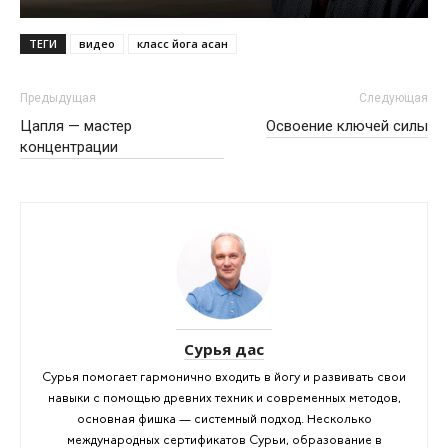
ТЕГИ
видео
класс йога асан
Предыдущая
Следующая
Цапля — мастер
Освоение ключей силы
концентрации
Сурья дас
Сурья помогает гармонично входить в йогу и развивать свои
навыки с помощью древних техник и современных методов,
основная фишка — системный подход. Несколько
международных сертификатов Сурьи, образование в