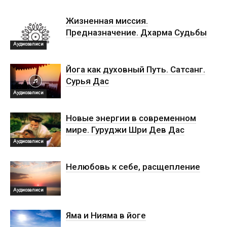
Жизненная миссия.
Предназначение. Дхарма Судьбы
Аудиозаписи
Йога как духовный Путь. Сатсанг.
Сурья Дас
Аудиозаписи
Новые энергии в современном
мире. Гуруджи Шри Дев Дас
Аудиозаписи
Нелюбовь к себе, расщепление
Аудиозаписи
Яма и Нияма в йоге