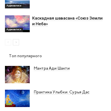
Аудиозаписи
Каскадная шавасана «Союз Земли
и Неба»
Аудиозаписи
Топ популярного
Мантра Ади Шакти
Практика Улыбки. Сурья Дас