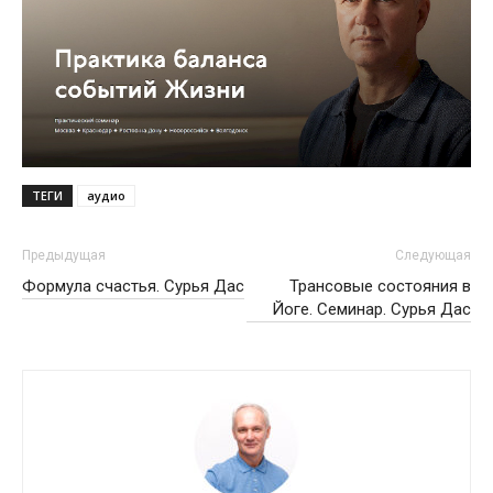
ТЕГИ
аудио
Предыдущая
Следующая
Формула счастья. Сурья Дас
Трансовые состояния в
Йоге. Семинар. Сурья Дас