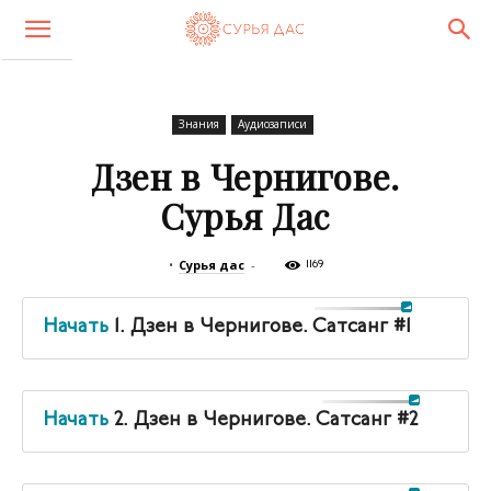
Знания
Аудиозаписи
Дзен в Чернигове.
Сурья Дас
•
Сурья дас
-
1169
Начать
1. Дзен в Чернигове. Сатсанг #1
Начать
2. Дзен в Чернигове. Сатсанг #2