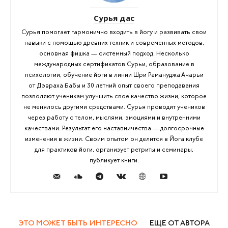
Сурья дас
Сурья помогает гармонично входить в йогу и развивать свои
навыки с помощью древних техник и современных методов,
основная фишка — системный подход. Несколько
международных сертификатов Сурьи, образование в
психологии, обучение йоги в линии Шри Рамануджа Ачарьи
от Дэвраха Бабы и 30 летний опыт своего преподавания
позволяют ученикам улучшить свое качество жизни, которое
не менялось другими средствами. Сурья проводит учеников
через работу с телом, мыслями, эмоциями и внутренними
качествами. Результат его наставничества — долгосрочные
изменения в жизни. Своим опытом он делится в Йога клубе
для практиков йоги, организует ретриты и семинары,
публикует книги.
ЭТО МОЖЕТ БЫТЬ ИНТЕРЕСНО
ЕЩЕ ОТ АВТОРА