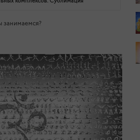
льных комплексов. Сублимация
ы занимаемся?