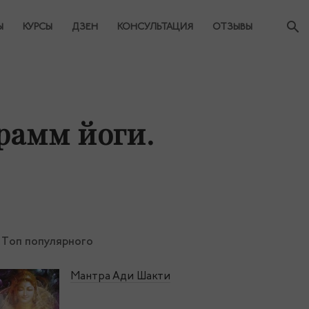
Ы
КУРСЫ
ДЗЕН
КОНСУЛЬТАЦИЯ
ОТЗЫВЫ
рамм йоги.
Топ популярного
Мантра Ади Шакти