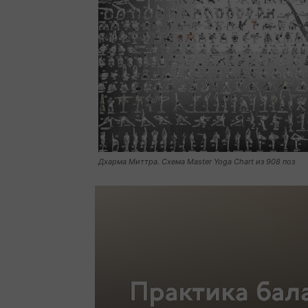
Дхарма Миттра. Схема Mas­ter Yoga Chart из 908 поз