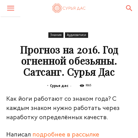
Знания
Аудиозаписи
Прогноз на 2016. Год
огненной обезьяны.
Сатсанг. Сурья Дас
•
Сурья дас
-
1865
Как йоги работают со знаком года? С
каждым знаком нужно работать через
наработку определённых качеств.
Написал
подробнее в рассылке