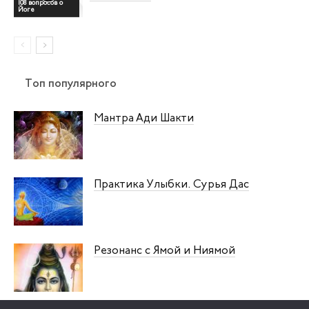
108 вопросов о
Йоге
Топ популярного
Мантра Ади Шакти
Практика Улыбки. Сурья Дас
Резонанс с Ямой и Ниямой