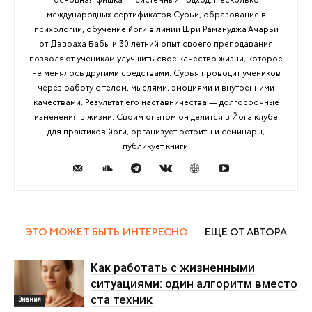
основная фишка — системный подход. Несколько
международных сертификатов Сурьи, образование в
психологии, обучение йоги в линии Шри Рамануджа Ачарьи
от Дэвраха Бабы и 30 летний опыт своего преподавания
позволяют ученикам улучшить свое качество жизни, которое
не менялось другими средствами. Сурья проводит учеников
через работу с телом, мыслями, эмоциями и внутренними
качествами. Результат его наставничества — долгосрочные
изменения в жизни. Своим опытом он делится в Йога клубе
для практиков йоги, организует ретриты и семинары,
публикует книги.
ЭТО МОЖЕТ БЫТЬ ИНТЕРЕСНО
ЕЩЕ ОТ АВТОРА
Как работать с жизненными
ситуациями: один алгоритм вместо
ста техник
Знания