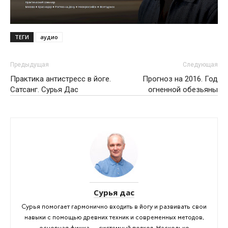
ТЕГИ
аудио
Предыдущая
Следующая
Практика антистресс в йоге.
Прогноз на 2016. Год
Сатсанг. Сурья Дас
огненной обезьяны
Сурья дас
Сурья помогает гармонично входить в йогу и развивать свои
навыки с помощью древних техник и современных методов,