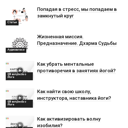
Попадая в стресс, мы попадаем в
замкнутый круг
Статьи
Жизненная миссия.
Предназначение. Дхарма Судьбы
Аудиозаписи
Как убрать ментальные
противоречия в занятиях йогой?
108 вопросов о
Йоге
Как найти свою школу,
инструктора, наставника йоги?
108 вопросов о
Йоге
Как активизировать волну
изобилия?