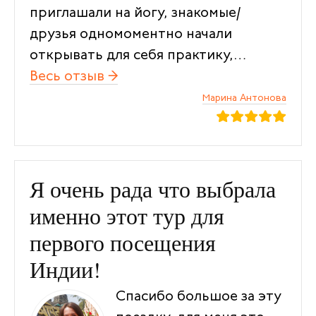
приглашали на йогу, знакомые/
друзья одномоментно начали
открывать для себя практику,…
Весь отзыв →
“От Аруначалы до Аруначал
Марина Антонова
Я очень рада что выбрала
именно этот тур для
первого посещения
Индии!
Спасибо большое за эту