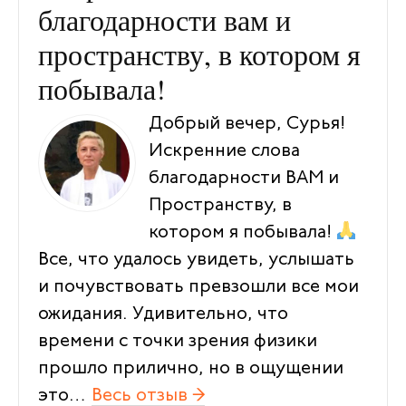
благодарности вам и
пространству, в котором я
побывала!
Добрый вечер, Сурья!
Искренние слова
благодарности ВАМ и
Пространству, в
котором я побывала!
Все, что удалось увидеть, услышать
и почувствовать превзошли все мои
ожидания. Удивительно, что
времени с точки зрения физики
прошло прилично, но в ощущении
это…
Весь отзыв →
“Искренние слова благ