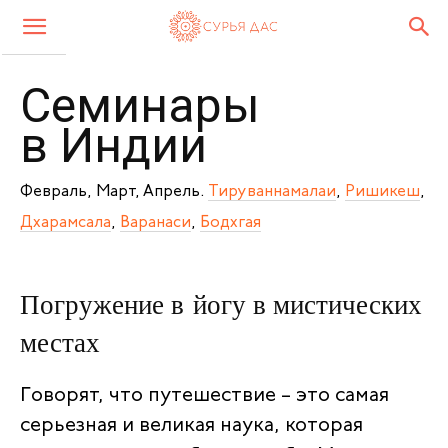
Семинары
в Индии
Февраль, Март, Апрель.
Тируваннамалаи
,
Ришикеш
,
Дхарамсала
,
Варанаси
,
Бодхгая
Погружение в йогу в мистических
местах
Говорят, что путешествие – это самая
серьезная и великая наука, которая