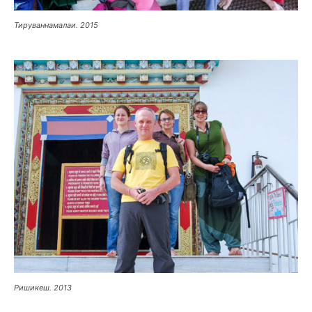
Тируваннамалаи. 2015
Ришикеш. 2013