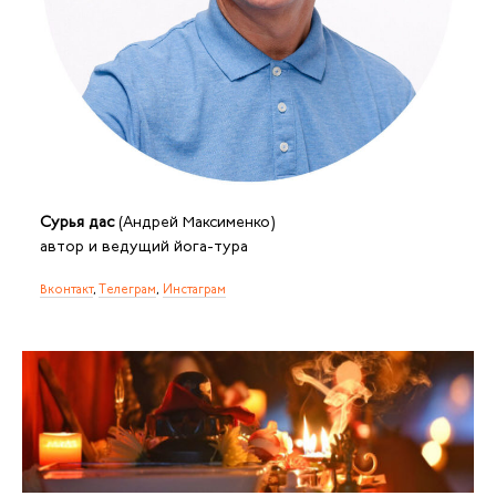
Сурья дас
(Андрей Максименко)
автор и ведущий йога-тура
Вконтакт
,
Телеграм
,
Инстаграм