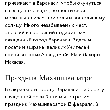
приезжают в Варанаси, чтобы окунуться
в священные воды, вознести свои
молитвы к силам природы и восходящему
солнцу. Много незабываемых мест,
энергий и состояний подарит вам
священный город Варанаси. Здесь мы
посетим ашрамы великих Учителей,
среди которых Анандамайя Ма и Лахири
Махасая.
Праздник Махашиваратри
В сакральном городе Варанаси, на берегу
священной реки Ганги мы встретим
праздник Махашиваратри 13 февраля. В