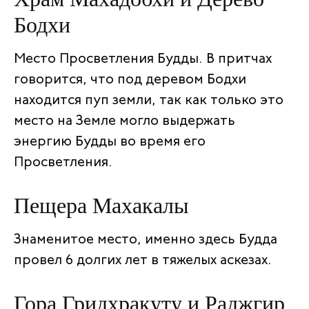
Бодхи
Место Просветления Будды. В притчах
говорится, что под деревом Бодхи
находится пуп земли, так как только это
место на Земле могло выдержать
энергию Будды во время его
Просветления.
Пещера Махакалы
Знаменитое место, именно здесь Будда
провел 6 долгих лет в тяжелых аскезах.
Гора Гридхракуту и Раджгир