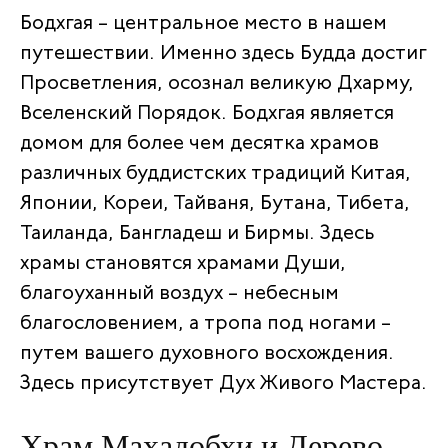
Бодхгая – центральное место в нашем
путешествии. Именно здесь Будда достиг
Просветления, осознал великую Дхарму,
Вселенский Порядок. Бодхгая является
домом для более чем десятка храмов
различных буддистских традиций Китая,
Японии, Кореи, Тайваня, Бутана, Тибета,
Таиланда, Бангладеш и Бирмы. Здесь
храмы становятся храмами Души,
благоуханный воздух – небесным
благословением, а тропа под ногами –
путем вашего духовного восхождения.
Здесь присутствует Дух Живого Мастера.
Храм Махадобхи и Дерево