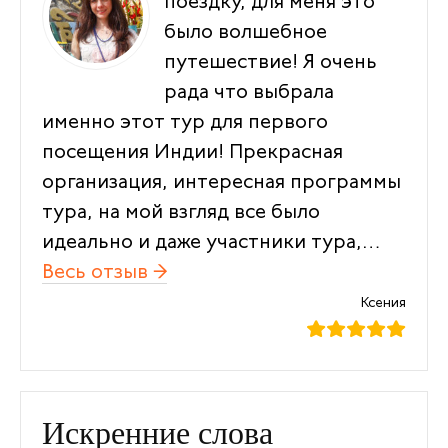
поездку, для меня это
было волшебное
путешествие! Я очень
рада что выбрала
именно этот тур для первого
посещения Индии! Прекрасная
организация, интересная программы
тура, на мой взгляд все было
идеально и даже участники тура,…
Весь отзыв →
“Я очень рада что выбрала 
Ксения
Искренние слова