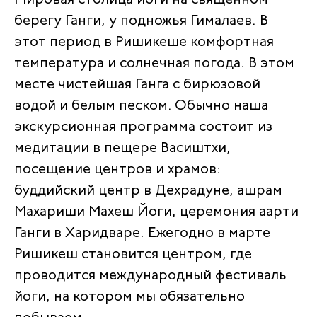
берегу Ганги, у подножья Гималаев. В
этот период в Ришикеше комфортная
температура и солнечная погода. В этом
месте чистейшая Ганга с бирюзовой
водой и белым песком. Обычно наша
экскурсионная программа состоит из
медитации в пещере Васиштхи,
посещение центров и храмов:
буддийский центр в Дехрадуне, ашрам
Махариши Махеш Йоги, церемония аарти
Ганги в Харидваре. Ежегодно в марте
Ришикеш становится центром, где
проводится международный фестиваль
йоги, на котором мы обязательно