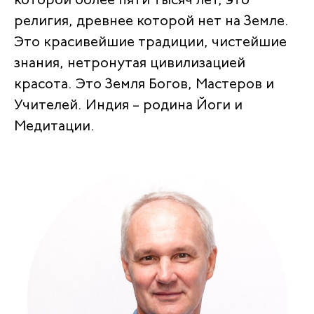
которой более пяти тысяч лет, это
религия, древнее которой нет на Земле.
Это красивейшие традиции, чистейшие
знания, нетронутая цивилизацией
красота. Это Земля Богов, Мастеров и
Учителей. Индия – родина Йоги и
Медитации.