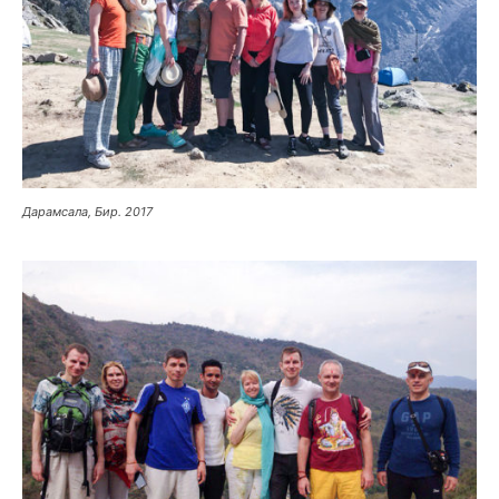
Дарамсала, Бир. 2017