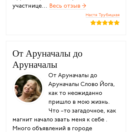
участнице…
Весь отзыв →
“Семинар в Инди
Настя Трубицкая
От Аруначалы до
Аруначалы
От Аруначалы до
Аруначалы Слово Йога,
как то неожиданно
пришло в мою жизнь.
Что –то загадочное, как
магнит начало звать меня к себе .
Много объявлений в городе