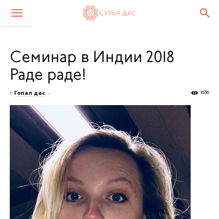
Семинар в Индии 2018
Раде раде!
•
Гопал дас
-
1636