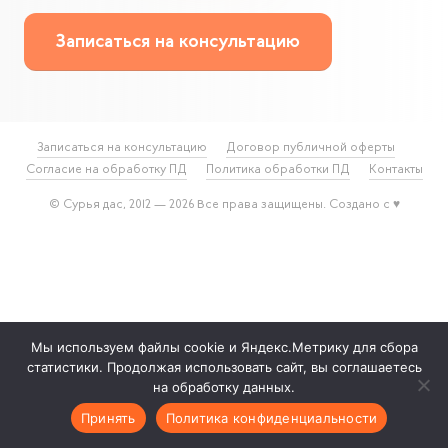
Записаться на консультацию
Записаться на консультацию
Договор публичной оферты
Согласие на обработку ПД
Политика обработки ПД
Контакты
© Сурья дас, 2012 — 2026 Все права защищены. Создано с ♥
Мы используем файлы cookie и Яндекс.Метрику для сбора
статистики. Продолжая использовать сайт, вы соглашаетесь
на обработку данных.
Принять
Политика конфиденциальности