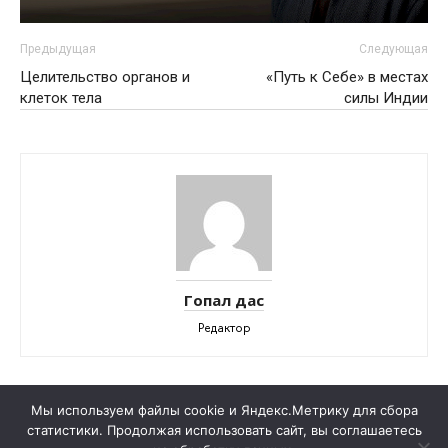
Предыдущая
Следующая
Целительство органов и
«Путь к Себе» в местах
клеток тела
силы Индии
Гопал дас
Редактор
Мы используем файлы cookie и Яндекс.Метрику для сбора
статистики. Продолжая использовать сайт, вы соглашаетесь
Записаться на консультацию
Договор публичной оферты