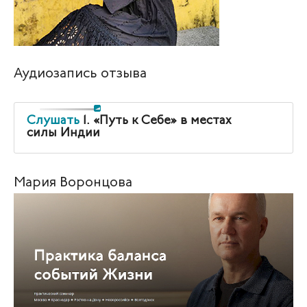
Аудиозапись отзыва
Слушать
1. «Путь к Себе» в местах
силы Индии
Мария Воронцова