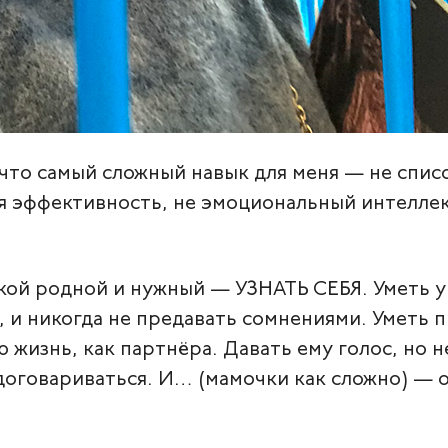
 что cамый сложный навык для меня — не списо
я эффективность, не эмоциональный интеллект
акой родной и нужный — УЗНАТЬ СЕБЯ. Уметь 
, и никогда не предавать сомнениями. Уметь п
ю жизнь, как партнёра. Давать ему голос, но
 договариваться. И… (мамочки как сложно) —