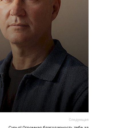
Следующая
Сурья! Огромная благодарность тебе за