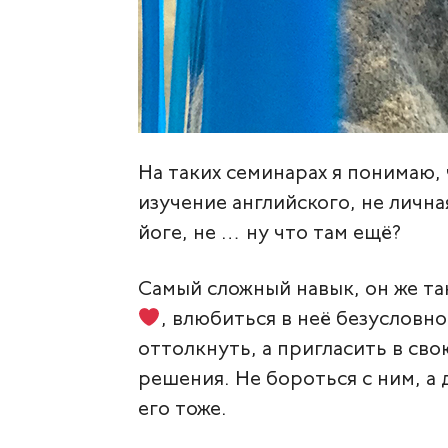
На таких семинарах я понимаю,
изучение английского, не лична
йоге, не … ну что там ещё? ⠀
Самый сложный навык, он же т
, влюбиться в неё безусловно
оттолкнуть, а пригласить в сво
решения. Не бороться с ним, а
его тоже. ⠀