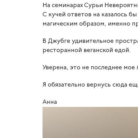
На семинарах Сурьи Невероятны
С кучей ответов на казалось бы
магическим образом, именно про
В Джубге удивительное простр
ресторанной веганской едой.
Уверена, это не последнее мо
Я обязательно вернусь сюда еще
Анна