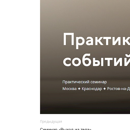
Предыдущая
Семинар «Выход из тела»