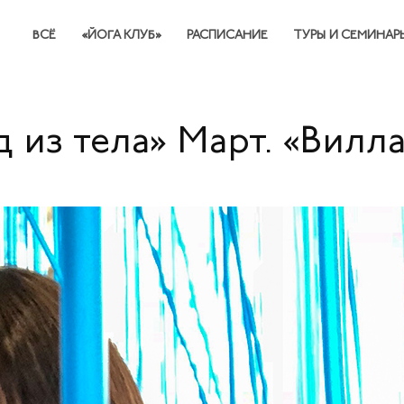
ВСЁ
«ЙОГА КЛУБ»
РАСПИСАНИЕ
ТУРЫ И СЕМИНАР
 из тела» Март. «Вилл