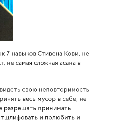
к 7 навыков Стивена Кови, не
, не самая сложная асана в
увидеть свою неповторимость
ринять весь мусор в себе, не
 не разрешать принимать
 отшлифовать и полюбить и