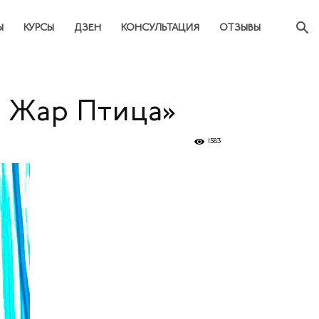
Ы
КУРСЫ
ДЗЕН
КОНСУЛЬТАЦИЯ
ОТЗЫВЫ
а Жар Птица»
1583