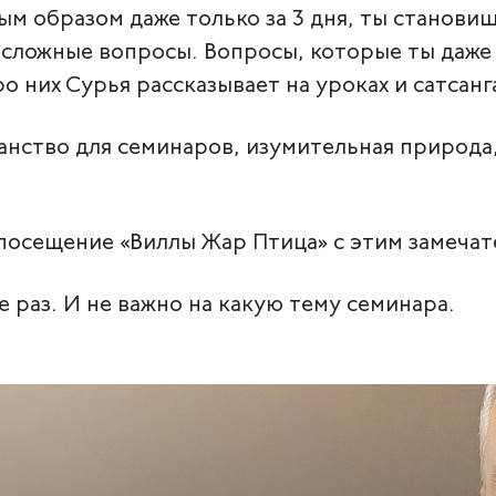
м образом даже только за 3 дня, ты станови
 сложные вопросы. Вопросы, которые ты даже 
 них Сурья рассказывает на уроках и сатсанг
анство для семинаров, изумительная природа
е посещение «Виллы Жар Птица» с этим замеч
 раз. И не важно на какую тему семинара.