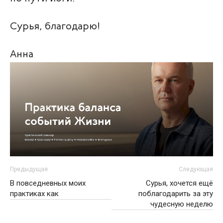
Сурья, благодарю!
Анна
Предыдущая
Следующая
В повседневных моих
Сурья, хочется ещё
практиках как
поблагодарить за эту
чудесную неделю