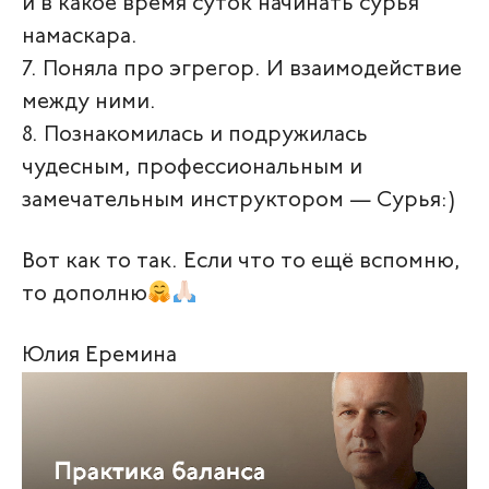
и в какое время суток начинать сурья
намаскара.
7. Поняла про эгрегор. И взаимодействие
между ними.
8. Познакомилась и подружилась
чудесным, профессиональным и
замечательным инструктором — Сурья:)
Вот как то так. Если что то ещё вспомню,
то дополню
Юлия Еремина