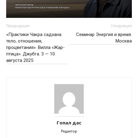
Предыдущая
Следующая
«Практики Чакра садхана:
Семинар Энергия и время.
тело, отношения,
Москва
процветания». Вилла «Жар-
птица». Джубга. 3 — 10
августа 2025
Гопал дас
Редактор