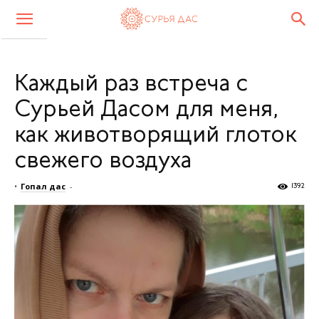
Каждый раз встреча с
Сурьей Дасом для меня,
как животворящий глоток
свежего воздуха
•
Гопал дас
-
1392