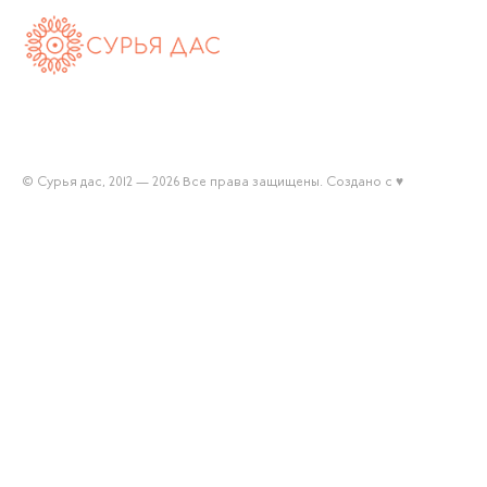
Сурья
дас
© Сурья дас, 2012 — 2026 Все права защищены. Создано с ♥
(Андрей
Максименко)
—
официальный